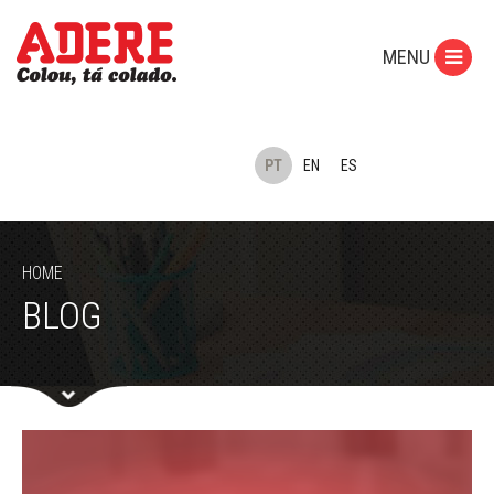
MENU
PT
EN
ES
HOME
BLOG