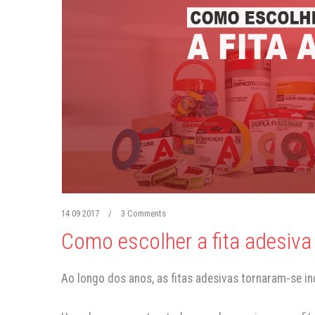
14 09 2017
/
3 Comments
Como escolher a fita adesiva 
Ao longo dos anos, as fitas adesivas tornaram-se in