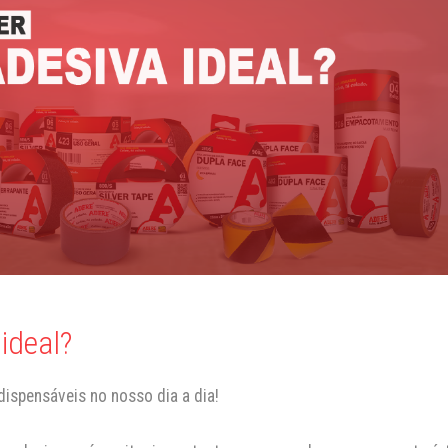
ideal?
dispensáveis no nosso dia a dia!