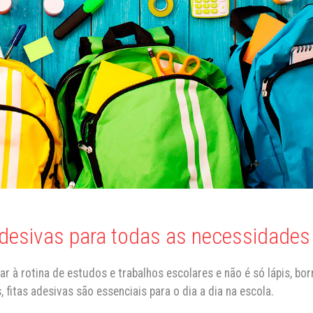
adesivas para todas as necessidades
r à rotina de estudos e trabalhos escolares e não é só lápis, bor
 fitas adesivas são essenciais para o dia a dia na escola.