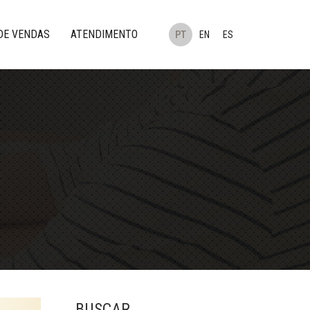
DE VENDAS
ATENDIMENTO
PT
EN
ES
BUSCAR