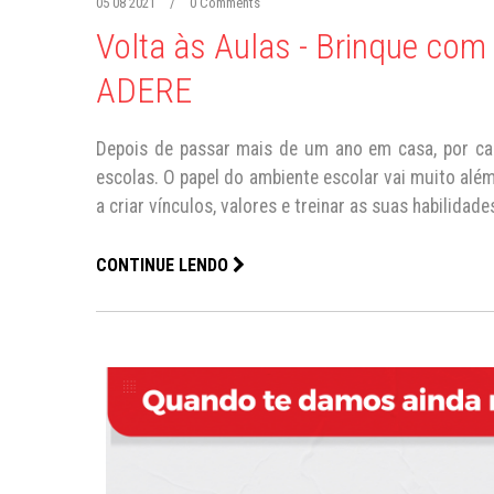
05 08 2021
/
0 Comments
Volta às Aulas - Brinque co
ADERE
Depois de passar mais de um ano em casa, por ca
escolas. O papel do ambiente escolar vai muito alé
a criar vínculos, valores e treinar as suas habilidade
CONTINUE LENDO