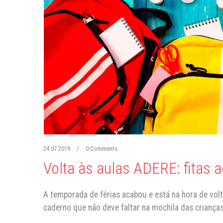
24 07 2019
/
0 Comments
Volta às aulas ADERE: fitas 
A temporada de férias acabou e está na hora de volta
caderno que não deve faltar na mochila das crianças,