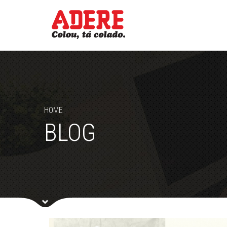
HOME
BLOG