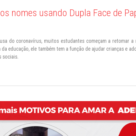
m os nomes usando Dupla Face de Pa
usa do coronavírus, muitos estudantes começam a retomar a r
m da educação, ele também tem a função de ajudar crianças e ad
s sociais.