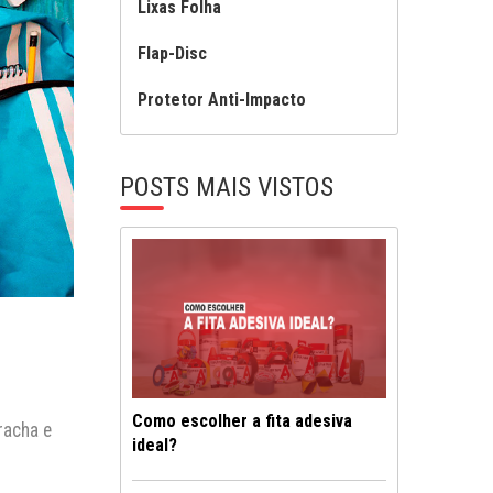
Lixas Folha
Flap-Disc
Protetor Anti-Impacto
POSTS MAIS VISTOS
Como escolher a fita adesiva
racha e
ideal?