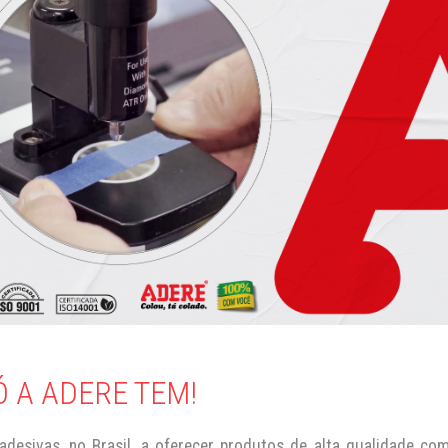
 A ADERE TEM!
desivas, no Brasil, a oferecer produtos de alta qualidade c