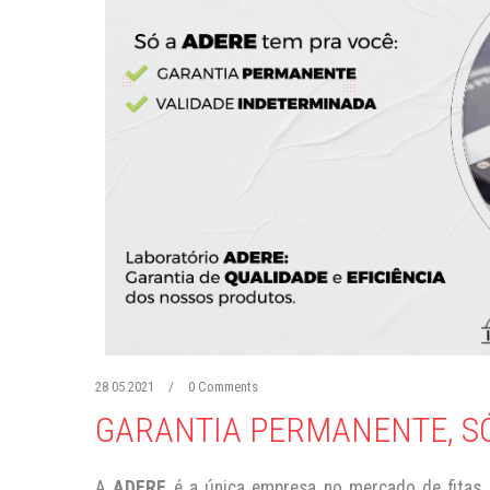
28 05 2021
/
0 Comments
GARANTIA PERMANENTE, SÓ
A
ADERE
é a única empresa no mercado de fitas a