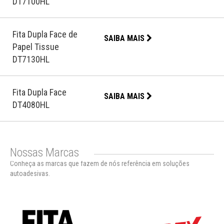
DT7100HL
Fita Dupla Face de
SAIBA MAIS
Papel Tissue
DT7130HL
Fita Dupla Face
SAIBA MAIS
DT4080HL
Nossas Marcas
Conheça as marcas que fazem de nós referência em soluções
autoadesivas.