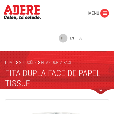
MENU
PT
EN
ES
HOME
SOLUÇÕES
FITAS DUPLA FACE
FITA DUPLA FACE DE PAPEL
TISSUE