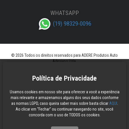
WHATSAPP
(19) 98329-0096
© 2026 Todos os direitos reservados para ADERE Produtos Auto
Adesivos Ltda.
Política de Privacidade
Usamos cookies em nosso site para oferecer a você a experiência
mais relevante e armazenamos alguns dos seus dados conforme
as normas LGPD, caso queira saber mais sobre basta clicar
AQUI
.
Ao clicar em “Fechar” ou continuar navegando no site, você
concorda com o uso de TODOS os cookies.