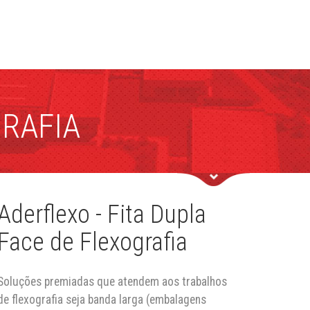
GRAFIA
Aderflexo - Fita Dupla
Face de Flexografia
Soluções premiadas que atendem aos trabalhos
de flexografia seja banda larga (embalagens