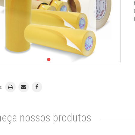
e:
eça nossos produtos