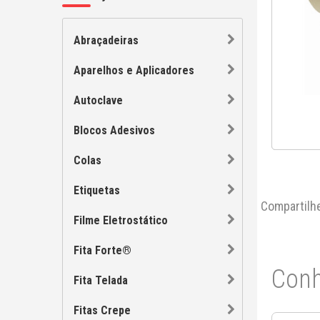
Abraçadeiras
Aparelhos e Aplicadores
Autoclave
Blocos Adesivos
Colas
Etiquetas
Compartilh
Filme Eletrostático
Fita Forte®
Conh
Fita Telada
Fitas Crepe