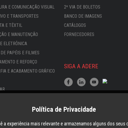
URA E COMUNICAÇÃO VISUAL
2º VIA DE BOLETOS
VO E TRANSPORTES
BANCO DE IMAGENS
TA E TÊXTIL
CATÁLOGOS
ÇÃO E MANUTENÇÃO
FORNECEDORES
 E ELETRÔNICA
DE PAPÉIS E FILMES
AMENTO E REFORÇO
SIGA A ADERE
FIA E ACABAMENTO GRÁFICO
AR
ANCA E REFRIGERAÇÃO
L
Política de Privacidade
CADOS E PAPELARIAS
cê a experiência mais relevante e armazenamos alguns dos seus 