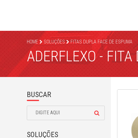
HOME
SOLUÇÕES
FITAS DUPLA FACE DE ESPUMA
ADERFLEXO - FITA
BUSCAR
SOLUÇÕES