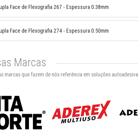
Dupla Face de Flexografia 267 - Espessura 0.38mm
Dupla Face de Flexografia 274 - Espessura 0.50mm
as Marcas
s marcas que fazem de nós referência em soluções autoadesiva