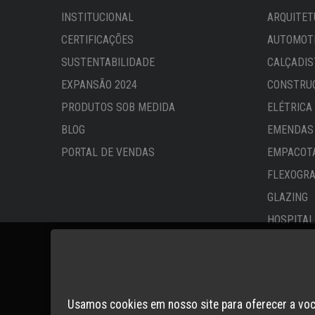
INSTITUCIONAL
ARQUITET
CERTIFICAÇÕES
AUTOMOTI
SUSTENTABILIDADE
CALÇADIS
EXPANSÃO 2024
CONSTRU
PRODUTOS SOB MEDIDA
ELÉTRICA
BLOG
EMENDAS 
PORTAL DE VENDAS
EMPACOT
FLEXOGRA
GLAZING
HOSPITAL
LINHA BR
COMERCIA
SUPERMER
Usamos cookies em nosso site para oferecer a vo