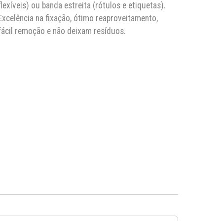
flexíveis) ou banda estreita (rótulos e etiquetas).
Excelência na fixação, ótimo reaproveitamento,
fácil remoção e não deixam resíduos.