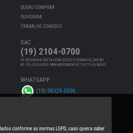
QUERO COMPRAR
OUVIDORIA
TRABALHE CONOSCO
SAC
(19) 2104-0700
DE SEGUNDA A SEXTA-FEIRA (EXCETO FERIADOS), DAS 8H
AS 17H, EXCLUSIVO PARA MENSAGEM DE TEXTO OU ÁUDIO.
WHATSAPP
(19) 98329-0096
dados conforme as normas LGPD, caso queira saber