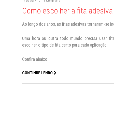
14 09 2017
/
3 Comments
Como escolher a fita adesiva 
Ao longo dos anos, as fitas adesivas tornaram-se in
Uma hora ou outra todo mundo precisa usar fita
escolher o tipo de fita certo para cada aplicação.
Confira abaixo
CONTINUE LENDO