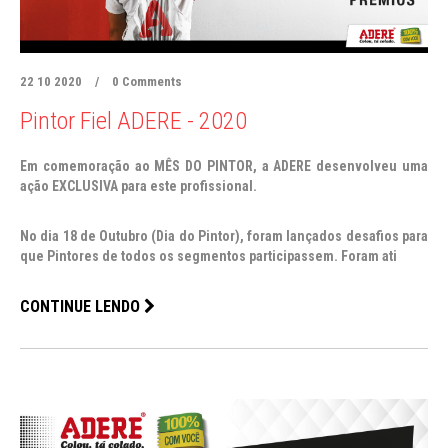
22 10 2020
/
0 Comments
Pintor Fiel ADERE - 2020
Em comemoração ao
MÊS DO PINTOR
, a
ADERE
desenvolveu uma
ação
EXCLUSIVA
para este profissional.
No dia
18 de Outubro
(Dia do Pintor), foram lançados desafios para
que Pintores de todos os segmentos participassem. Foram ati
CONTINUE LENDO