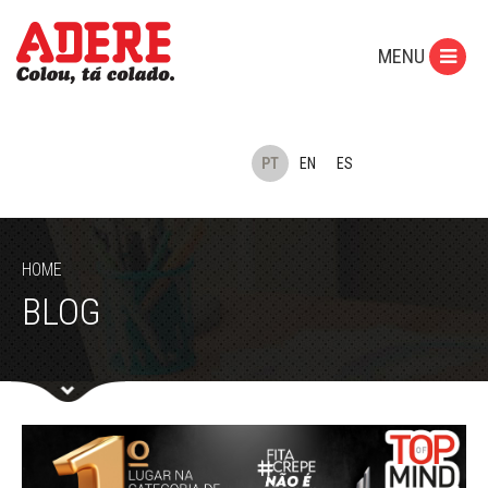
MENU
PT
EN
ES
HOME
BLOG