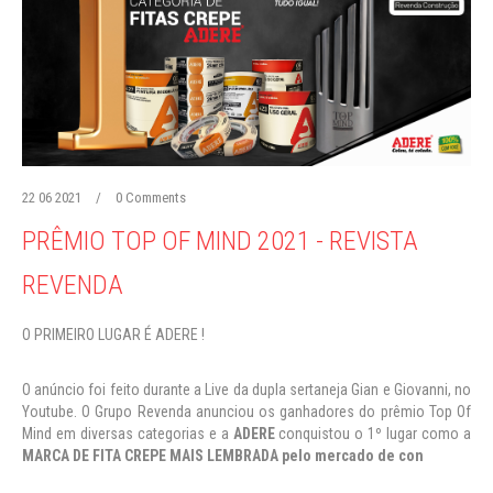
22 06 2021
/
0 Comments
PRÊMIO TOP OF MIND 2021 - REVISTA
REVENDA
O PRIMEIRO LUGAR É ADERE !
O anúncio foi feito durante a Live da dupla sertaneja Gian e Giovanni, no
Youtube. O Grupo Revenda anunciou os ganhadores do prêmio Top Of
Mind em diversas categorias e a
ADERE
conquistou o 1º lugar como a
MARCA DE FITA CREPE MAIS LEMBRADA pelo mercado de con