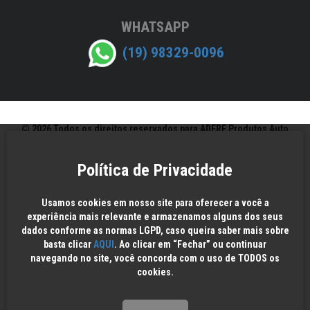
WHATSAPP
(19) 98329-0096
© 2026 Todos os direitos reservados para ADERE Produtos Auto
Adesivos Ltda.
Política de Privacidade
Usamos cookies em nosso site para oferecer a você a
experiência mais relevante e armazenamos alguns dos seus
dados conforme as normas LGPD, caso queira saber mais sobre
basta clicar
AQUI
. Ao clicar em “Fechar” ou continuar
navegando no site, você concorda com o uso de TODOS os
cookies.