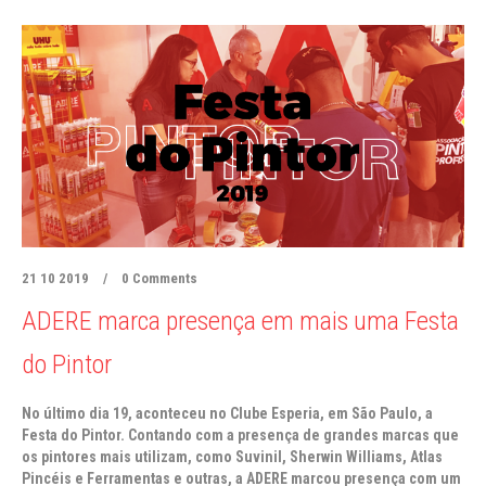
21 10 2019
/
0 Comments
ADERE marca presença em mais uma Festa
do Pintor
No último dia 19, aconteceu no Clube Esperia, em São Paulo, a
Festa do Pintor. Contando com a presença de grandes marcas que
os pintores mais utilizam, como Suvinil, Sherwin Williams, Atlas
Pincéis e Ferramentas e outras, a ADERE marcou presença com um