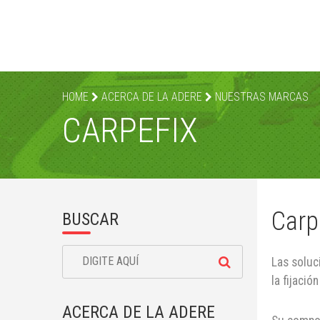
HOME
ACERCA DE LA ADERE
NUESTRAS MARCAS
CARPEFIX
Carp
BUSCAR
Las soluc
la fijació
ACERCA DE LA ADERE