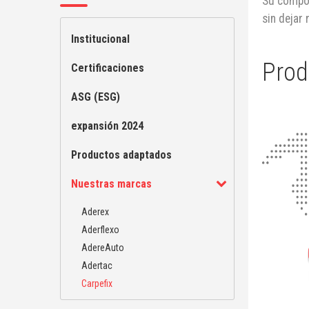
Su compos
sin dejar 
Institucional
Prod
Certificaciones
ASG (ESG)
expansión 2024
Productos adaptados
Nuestras marcas
Aderex
Aderflexo
AdereAuto
Adertac
Carpefix