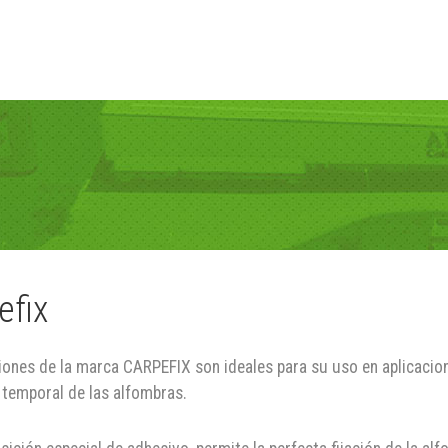
efix
iones de la marca CARPEFIX son ideales para su uso en aplicacio
n temporal de las alfombras.