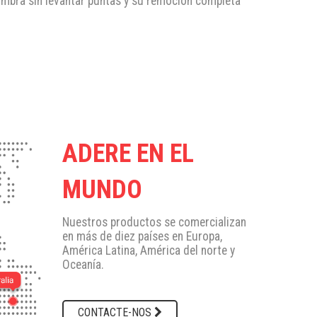
fombra sin levantar puntas y su remoción completa
ADERE EN EL
MUNDO
Nuestros productos se comercializan
en más de diez países en Europa,
América Latina, América del norte y
Oceanía.
CONTACTE-NOS