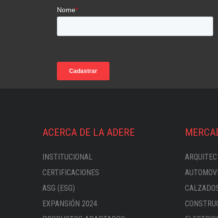
ACERCA DE LA ADERE
MERCA
INSTITUCIONAL
ARQUITEC
CERTIFICACIONES
AUTOMOVI
ASG (ESG)
CALZADOS
EXPANSIÓN 2024
CONSTRUC