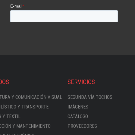
DOS
SERVICIOS
TURA Y COMUNICACIÓN VISUAL
SEGUNDA VÍA TOCHOS
LÍSTICO Y TRANSPORTE
IMÁGENES
 Y TEXTIL
CATÁLOGO
CIÓN Y MANTENIMIENTO
PROVEEDORES