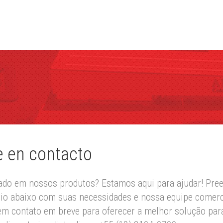
e en contacto
ado em nossos produtos? Estamos aqui para ajudar! Pre
io abaixo com suas necessidades e nossa equipe comerc
em contato em breve para oferecer a melhor solução par