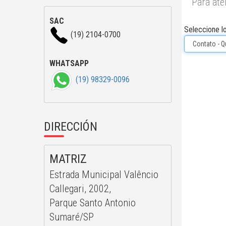
Para ate
SAC
Seleccione l
(19) 2104-0700
WHATSAPP
(19) 98329-0096
DIRECCIÓN
MATRIZ
Estrada Municipal Valêncio
Callegari, 2002,
Parque Santo Antonio
Sumaré/SP