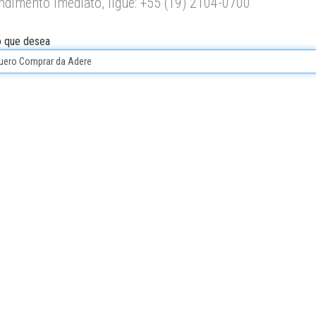
ndimento imediato, ligue: +55 (19) 2104-0700
o que desea