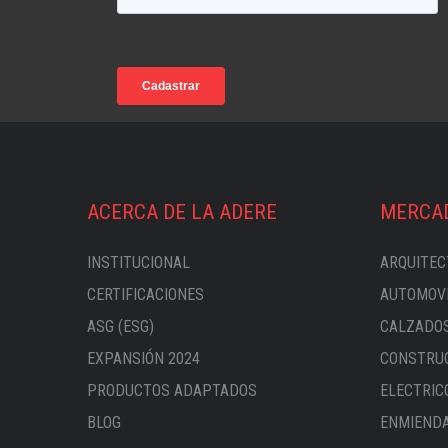
ACERCA DE LA ADERE
MERCA
INSTITUCIONAL
ARQUITEC
CERTIFICACIONES
AUTOMOVI
ASG (ESG)
CALZADOS
EXPANSIÓN 2024
CONSTRUC
PRODUCTOS ADAPTADOS
ELECTRIC
BLOG
ENMIENDA