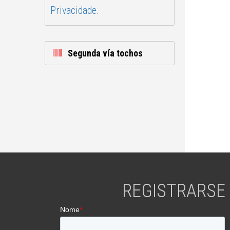
Privacidade
.
Segunda vía tochos
REGISTRARSE 