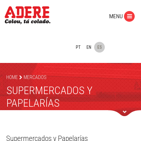
MENU
PT
EN
ES
HOME
MERCADOS
SUPERMERCADOS Y
PAPELARÍAS
Supermercados y Papelarías