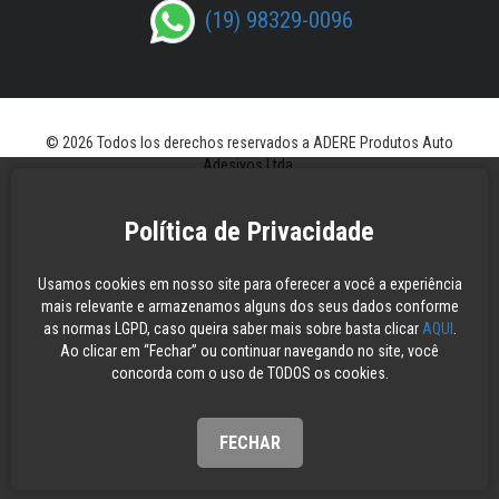
(19) 98329-0096
© 2026 Todos los derechos reservados a ADERE Produtos Auto
Adesivos Ltda.
Política de Privacidade
Usamos cookies em nosso site para oferecer a você a experiência
mais relevante e armazenamos alguns dos seus dados conforme
as normas LGPD, caso queira saber mais sobre basta clicar
AQUI
.
Ao clicar em “Fechar” ou continuar navegando no site, você
concorda com o uso de TODOS os cookies.
FECHAR