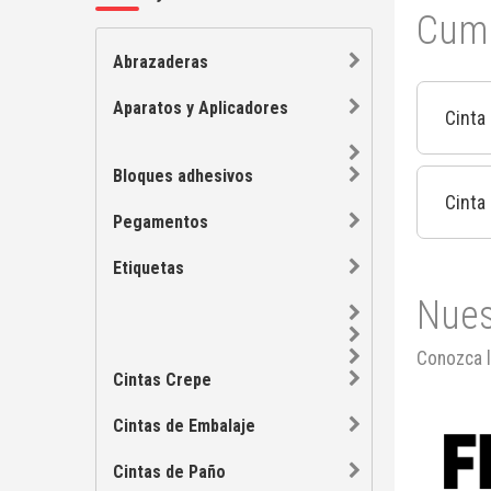
Cump
Abrazaderas
Aparatos y Aplicadores
Cinta
Bloques adhesivos
Cinta
Pegamentos
Etiquetas
Nues
Conozca l
Cintas Crepe
Cintas de Embalaje
Cintas de Paño