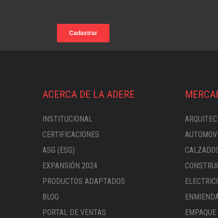
ACERCA DE LA ADERE
MERCA
INSTITUCIONAL
ARQUITEC
CERTIFICACIONES
AUTOMOVI
ASG (ESG)
CALZADOS
EXPANSIÓN 2024
CONSTRUC
PRODUCTOS ADAPTADOS
ELECTRIC
BLOG
ENMIENDA
PORTAL DE VENTAS
EMPAQUE 