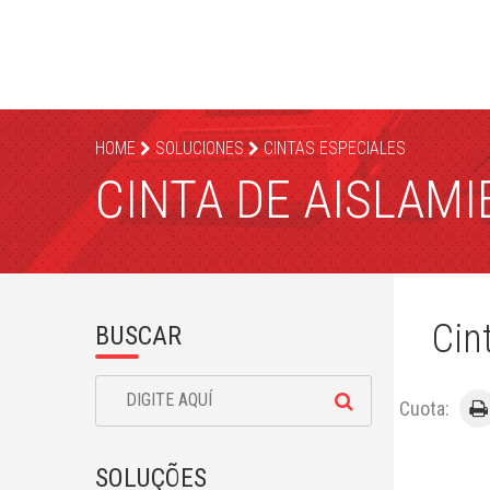
HOME
SOLUCIONES
CINTAS ESPECIALES
CINTA DE AISLAM
Cin
BUSCAR
Cuota:
SOLUÇÕES