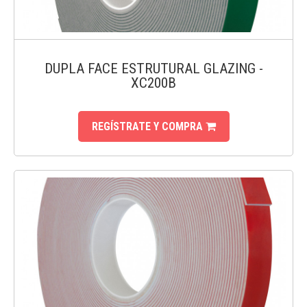
DUPLA FACE ESTRUTURAL GLAZING -
XC200B
REGÍSTRATE Y COMPRA