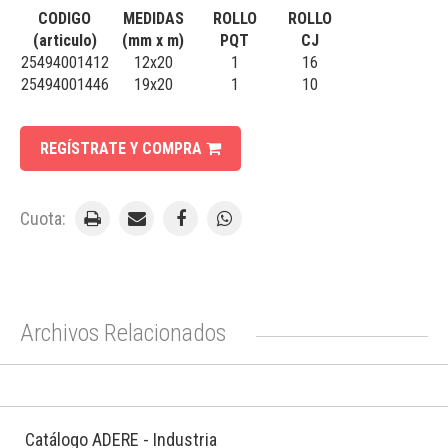
CODIGO
MEDIDAS
ROLLO
ROLLO
(articulo)
(mm x m)
PQT
CJ
25494001412
12x20
1
16
25494001446
19x20
1
10
REGÍSTRATE Y COMPRA
Cuota:
Archivos Relacionados
Catálogo ADERE - Industria