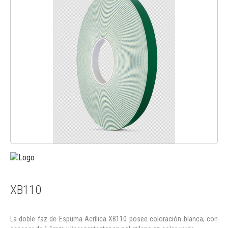
XB110
La doble faz de Espuma Acrílica XB110 posee coloración blanca, con