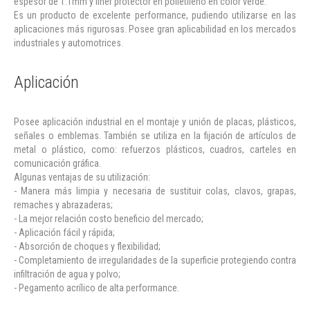
espesor de 1.1mm y liner protector en polietileno en color verde.
Es un producto de excelente performance, pudiendo utilizarse en las
aplicaciones más rigurosas. Posee gran aplicabilidad en los mercados
industriales y automotrices.
Aplicación
Posee aplicación industrial en el montaje y unión de placas, plásticos,
señales o emblemas. También se utiliza en la fijación de artículos de
metal o plástico, como: refuerzos plásticos, cuadros, carteles en
comunicación gráfica.
Algunas ventajas de su utilización:
- Manera más limpia y necesaria de sustituir colas, clavos, grapas,
remaches y abrazaderas;
- La mejor relación costo beneficio del mercado;
- Aplicación fácil y rápida;
- Absorción de choques y flexibilidad;
- Completamiento de irregularidades de la superficie protegiendo contra
infiltración de agua y polvo;
- Pegamento acrílico de alta performance.