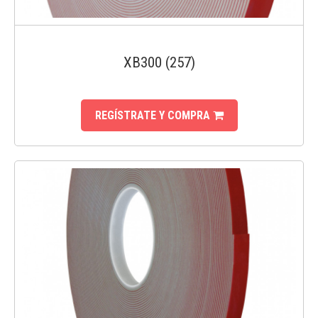
XB300 (257)
REGÍSTRATE Y COMPRA