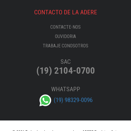
CONTACTO DE LA ADERE
CONTACTE-NOS
OUVIDORIA
TRABAJE CONOSOTROS
SAC
(19) 2104-0700
WHATSAPP
(19) 98329-0096