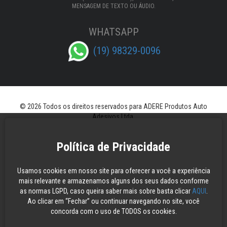
MENSAGEM DE TEXTO OU ÁUDIO.
WHATSAPP
(19) 98329-0096
© 2026 Todos os direitos reservados para ADERE Produtos Auto
Adesivos Ltda.
Política de Privacidade
Usamos cookies em nosso site para oferecer a você a experiência
mais relevante e armazenamos alguns dos seus dados conforme
as normas LGPD, caso queira saber mais sobre basta clicar
AQUI
.
Ao clicar em “Fechar” ou continuar navegando no site, você
concorda com o uso de TODOS os cookies.