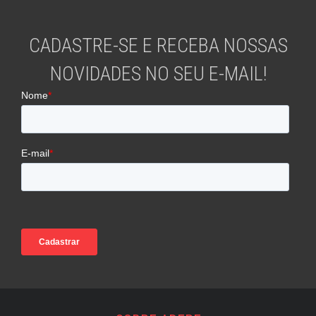
CADASTRE-SE E RECEBA NOSSAS
NOVIDADES NO SEU E-MAIL!