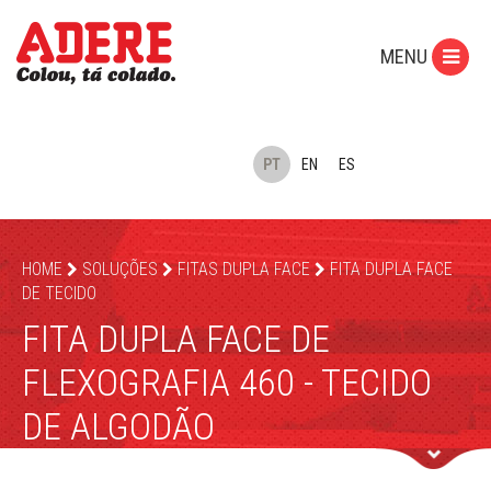
MENU
PT
EN
ES
HOME
SOLUÇÕES
FITAS DUPLA FACE
FITA DUPLA FACE
DE TECIDO
FITA DUPLA FACE DE
FLEXOGRAFIA 460 - TECIDO
DE ALGODÃO