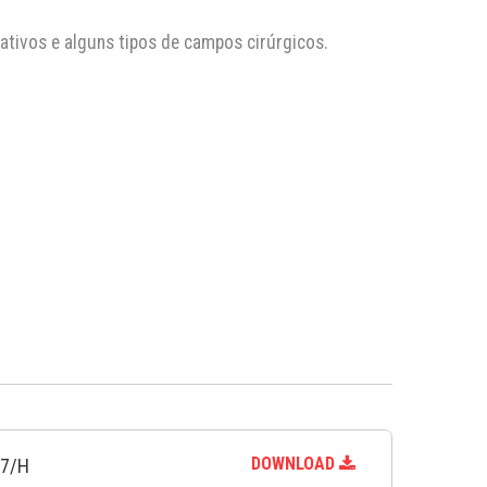
rativos e alguns tipos de campos cirúrgicos.
DOWNLOAD
47/H