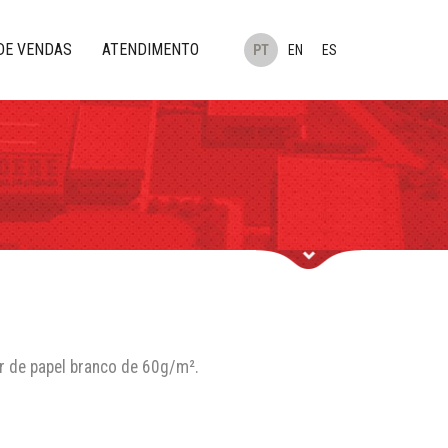
DE VENDAS
ATENDIMENTO
PT
EN
ES
er de papel branco de 60g/m².