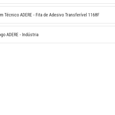
im Técnico ADERE - Fita de Adesivo Transferível 1168F
ogo ADERE - Indústria