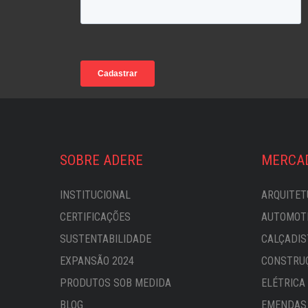
SOBRE ADERE
MERCA
INSTITUCIONAL
ARQUITET
CERTIFICAÇÕES
AUTOMOTI
SUSTENTABILIDADE
CALÇADIS
EXPANSÃO 2024
CONSTRU
PRODUTOS SOB MEDIDA
ELÉTRICA
BLOG
EMENDAS 