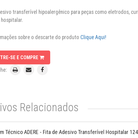
desivo transferível hipoalergênico para peças como eletrodos, cu
hospitalar.
rmações sobre o descarte do produto
Clique Aqui!
TRE-SE E COMPRE
lhe:
ivos Relacionados
im Técnico ADERE - Fita de Adesivo Transferível Hospitalar 12